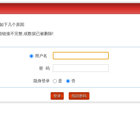
如下几个原因:
能链接不完整,或数据已被删除!
用户名
密 码
隐身登录
是
否