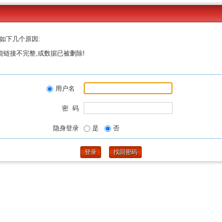
如下几个原因:
能链接不完整,或数据已被删除!
用户名
密 码
隐身登录
是
否