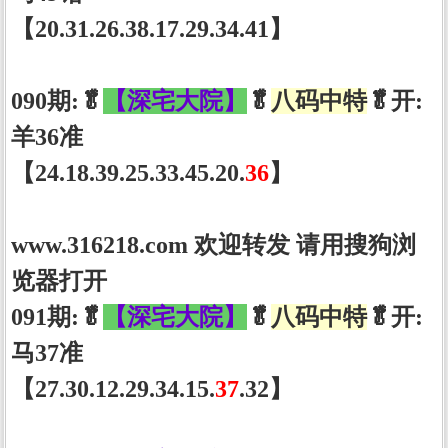
【20.31.26.38.17.29.34.41】
090期:🥬
【深宅大院】
🥬
八码中特
🥬开:
羊36准
【24.18.39.25.33.45.20.
36
】
www.316218.com 欢迎转发 请用搜狗浏
览器打开
091期:🥬
【深宅大院】
🥬
八码中特
🥬开:
马37准
【27.30.12.29.34.15.
37
.32】