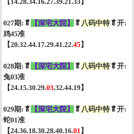
【14.28.34.16.27.39.21.33】
027期:🥬
【深宅大院】
🥬
八码中特
🥬开:
鸡45准
【20.32.44.17.29.41.22.
45
】
028期:🥬
【深宅大院】
🥬
八码中特
🥬开:
兔03准
【24.15.30.29.
03
.32.44.19】
029期:🥬
【深宅大院】
🥬
八码中特
🥬开:
蛇01准
【24.36.18.30.28.40.16.
01
】