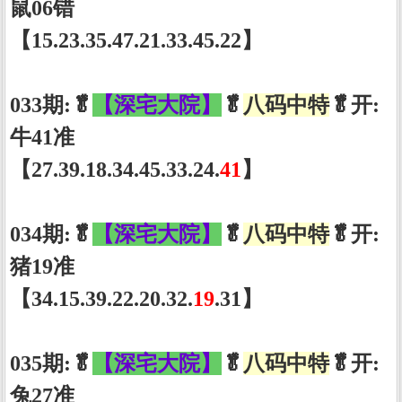
鼠06错
【15.23.35.47.21.33.45.22】
033期:🥬
【深宅大院】
🥬
八码中特
🥬开:
牛41准
【27.39.18.34.45.33.24.
41
】
034期:🥬
【深宅大院】
🥬
八码中特
🥬开:
猪19准
【34.15.39.22.20.32.
19
.31】
035期:🥬
【深宅大院】
🥬
八码中特
🥬开:
兔27准