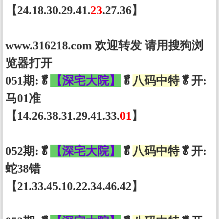
【24.18.30.29.41.
23
.27.36】
www.316218.com 欢迎转发 请用搜狗浏
览器打开
051期:🥬
【深宅大院】
🥬
八码中特
🥬开:
马01准
【14.26.38.31.29.41.33.
01
】
052期:🥬
【深宅大院】
🥬
八码中特
🥬开:
蛇38错
【21.33.45.10.22.34.46.42】