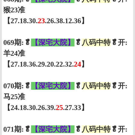
猴23准
【27.18.30.
23
.26.38.12.36】
069期:🥬
【深宅大院】
🥬
八码中特
🥬开:
羊24准
【27.18.36.29.20.22.32.
24
】
070期:🥬
【深宅大院】
🥬
八码中特
🥬开:
马25准
【24.18.30.26.39.
25
.27.33】
071期:🥬
【深宅大院】
🥬
八码中特
🥬开: