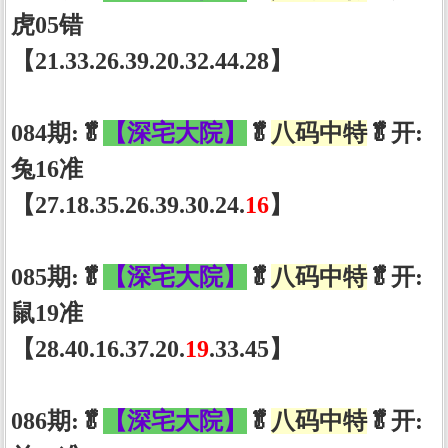
虎05错
【21.33.26.39.20.32.44.28】
084期:🥬
【深宅大院】
🥬
八码中特
🥬开:
兔16准
【27.18.35.26.39.30.24.
16
】
085期:🥬
【深宅大院】
🥬
八码中特
🥬开:
鼠19准
【28.40.16.37.20.
19
.33.45】
086期:🥬
【深宅大院】
🥬
八码中特
🥬开: