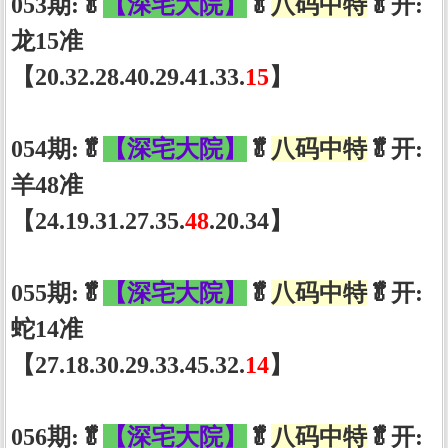
053期:🥬
【深宅大院】
🥬
八码中特
🥬开:
龙15准
【20.32.28.40.29.41.33.
15
】
054期:🥬
【深宅大院】
🥬
八码中特
🥬开:
羊48准
【24.19.31.27.35.
48
.20.34】
055期:🥬
【深宅大院】
🥬
八码中特
🥬开:
蛇14准
【27.18.30.29.33.45.32.
14
】
056期:🥬
【深宅大院】
🥬
八码中特
🥬开: