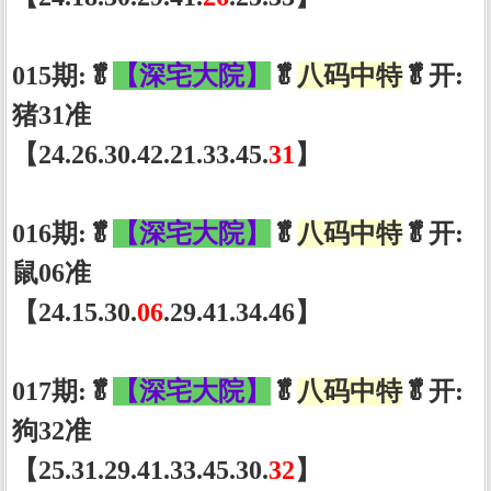
015期:🥬
【深宅大院】
🥬
八码中特
🥬开:
猪31准
【24.26.30.42.21.33.45.
31
】
016期:🥬
【深宅大院】
🥬
八码中特
🥬开:
鼠06准
【24.15.30.
06
.29.41.34.46】
017期:🥬
【深宅大院】
🥬
八码中特
🥬开:
狗32准
【25.31.29.41.33.45.30.
32
】