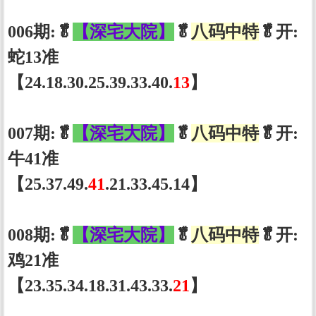
006期:🥬
【深宅大院】
🥬
八码中特
🥬开:
蛇13准
【24.18.30.25.39.33.40.
13
】
007期:🥬
【深宅大院】
🥬
八码中特
🥬开:
牛41准
【
25.37.49.
41
.21.33.45.14
】
008期:🥬
【深宅大院】
🥬
八码中特
🥬开:
鸡21准
【23.35.34.18.31.43.33.
21
】