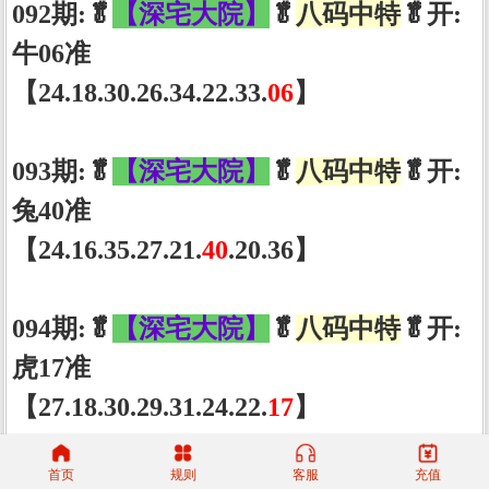
092期:🥬
【深宅大院】
🥬
八码中特
🥬开:
牛06准
【24.18.30.26.34.22.33.
06
】
093期:🥬
【深宅大院】
🥬
八码中特
🥬开:
兔40准
【24.16.35.27.21.
40
.20.36】
094期:🥬
【深宅大院】
🥬
八码中特
🥬开:
虎17准
【27.18.30.29.31.24.22.
17
】
首页
规则
客服
充值
095期:🥬
【深宅大院】
🥬
八码中特
🥬开: