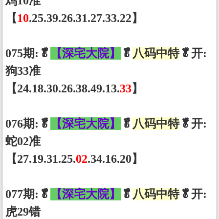
鸡10准
【
10
.25.39.26.31.27.33.22】
075期:🥬
【深宅大院】
🥬
八码中特
🥬开:
狗33准
【24.18.30.26.38.49.13.
33
】
076期:🥬
【深宅大院】
🥬
八码中特
🥬开:
蛇02准
【27.19.31.25.
02
.34.16.20】
077期:🥬
【深宅大院】
🥬
八码中特
🥬开:
虎29错